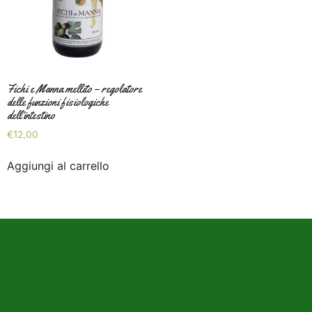
Fichi e Manna mellito – regolatore
delle funzioni fisiologiche
dell’intestino
€
12,00
Aggiungi al carrello