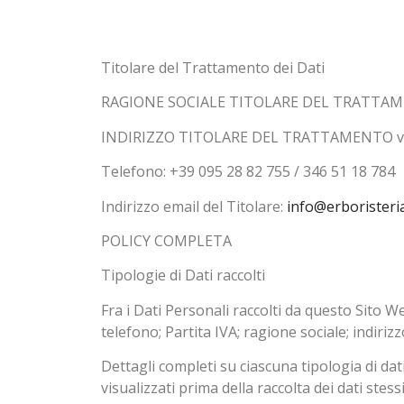
Titolare del Trattamento dei Dati
RAGIONE SOCIALE TITOLARE DEL TRATTAM
INDIRIZZO TITOLARE DEL TRATTAMENTO via A
Telefono: +39 095 28 82 755 / 346 51 18 784
Indirizzo email del Titolare:
info@erboristeriaf
POLICY COMPLETA
Tipologie di Dati raccolti
Fra i Dati Personali raccolti da questo Sito 
telefono; Partita IVA; ragione sociale; indirizzo
Dettagli completi su ciascuna tipologia di dati
visualizzati prima della raccolta dei dati stessi