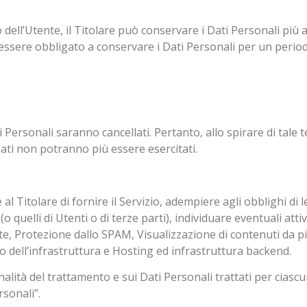
dell’Utente, il Titolare può conservare i Dati Personali pi
e essere obbligato a conservare i Dati Personali per un per
Personali saranno cancellati. Pertanto, allo spirare di tale te
i Dati non potranno più essere esercitati.
 al Titolare di fornire il Servizio, adempiere agli obblighi di 
i (o quelli di Utenti o di terze parti), individuare eventuali at
ente, Protezione dallo SPAM, Visualizzazione di contenuti da 
dell’infrastruttura e Hosting ed infrastruttura backend.
alità del trattamento e sui Dati Personali trattati per ciascu
rsonali”.