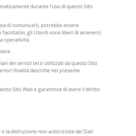
utomaticamente durante l’uso di questo Sito
iuta di comunicarli, potrebbe essere
facoltativi, gli Utenti sono liberi di astenersi
a operatività.
lare.
ri dei servizi terzi utilizzati da questo Sito
eriori finalità descritte nel presente
esto Sito Web e garantisce di avere il diritto
a o la distruzione non autorizzate dei Dati