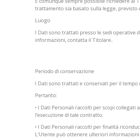
È comunque sempre possibile richiedere al Tito
trattamento sia basato sulla legge, previsto
Luogo
I Dati sono trattati presso le sedi operative d
informazioni, contatta il Titolare..
Periodo di conservazione
I Dati sono trattati e conservati per il tempo ri
Pertanto:
• I Dati Personali raccolti per scopi collegati
l’esecuzione di tale contratto.
• I Dati Personali raccolti per finalità ricondu
L’Utente può ottenere ulteriori informazioni 