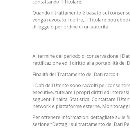
contattando il Titolare.
Quando il trattamento è basato sul consenso 
venga revocato. Inoltre, il Titolare potrebb
di legge o per ordine di un’autorità.
Al termine del periodo di conservazione i Dati 
rettificazione ed il diritto alla portabilità de
Finalità del Trattamento dei Dati raccolti
I Dati dell’Utente sono raccolti per consentire
esecutive, tutelare i propri diritti ed interess
seguenti finalità: Statistica, Contattare l’Ut
network e piattaforme esterne, Monitoraggio 
Per ottenere informazioni dettagliate sulle fin
sezione “Dettagli sul trattamento dei Dati Pe