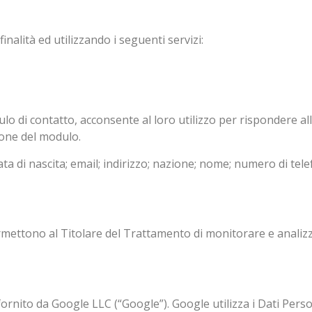
inalità ed utilizzando i seguenti servizi:
lo di contatto, acconsente al loro utilizzo per rispondere alle
ione del modulo.
ata di nascita; email; indirizzo; nazione; nome; numero di tele
mettono al Titolare del Trattamento di monitorare e analizzar
ornito da Google LLC (“Google”). Google utilizza i Dati Person