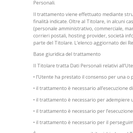
Personali.
Il trattamento viene effettuato mediante stru
finalità indicate. Oltre al Titolare, in alcuni
(personale amministrativo, commerciale, market
corrieri postali, hosting provider, società 
parte del Titolare. L’elenco aggiornato dei R
Base giuridica del trattamento
Il Titolare tratta Dati Personali relativi all’U
• l’Utente ha prestato il consenso per una o pi
• il trattamento è necessario all’esecuzione d
• il trattamento è necessario per adempiere u
• il trattamento è necessario per l’esecuzione d
• il trattamento è necessario per il perseguime