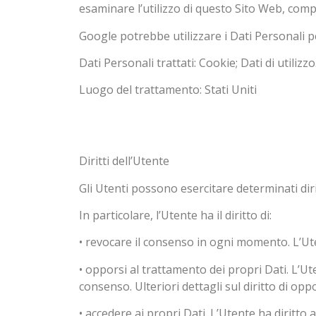
esaminare l’utilizzo di questo Sito Web, compil
Google potrebbe utilizzare i Dati Personali p
Dati Personali trattati: Cookie; Dati di utilizzo
Luogo del trattamento: Stati Uniti
Diritti dell’Utente
Gli Utenti possono esercitare determinati dirit
In particolare, l’Utente ha il diritto di:
• revocare il consenso in ogni momento. L’U
• opporsi al trattamento dei propri Dati. L’U
consenso. Ulteriori dettagli sul diritto di op
• accedere ai propri Dati. L’Utente ha diritto