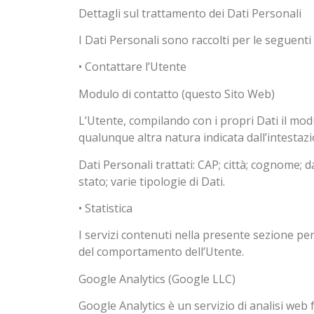
Dettagli sul trattamento dei Dati Personali
I Dati Personali sono raccolti per le seguenti f
• Contattare l’Utente
Modulo di contatto (questo Sito Web)
L’Utente, compilando con i propri Dati il modu
qualunque altra natura indicata dall’intestaz
Dati Personali trattati: CAP; città; cognome; d
stato; varie tipologie di Dati.
• Statistica
I servizi contenuti nella presente sezione per
del comportamento dell’Utente.
Google Analytics (Google LLC)
Google Analytics è un servizio di analisi web f