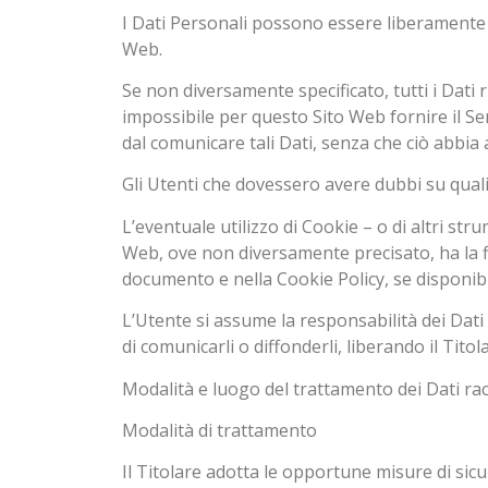
I Dati Personali possono essere liberamente fo
Web.
Se non diversamente specificato, tutti i Dati 
impossibile per questo Sito Web fornire il Serv
dal comunicare tali Dati, senza che ciò abbia 
Gli Utenti che dovessero avere dubbi su quali 
L’eventuale utilizzo di Cookie – o di altri stru
Web, ove non diversamente precisato, ha la final
documento e nella Cookie Policy, se disponibi
L’Utente si assume la responsabilità dei Dati 
di comunicarli o diffonderli, liberando il Titol
Modalità e luogo del trattamento dei Dati rac
Modalità di trattamento
Il Titolare adotta le opportune misure di sicu