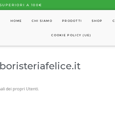
SUPERIORI A 100€
HOME
CHI SIAMO
PRODOTTI
SHOP
C
COOKIE POLICY (UE)
boristeriafelice.it
li dei propri Utenti.