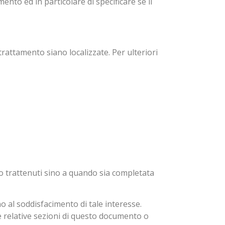
ento ed in particolare di specificare se il
 trattamento siano localizzate. Per ulteriori
anno trattenuti sino a quando sia completata
ino al soddisfacimento di tale interesse.
le relative sezioni di questo documento o