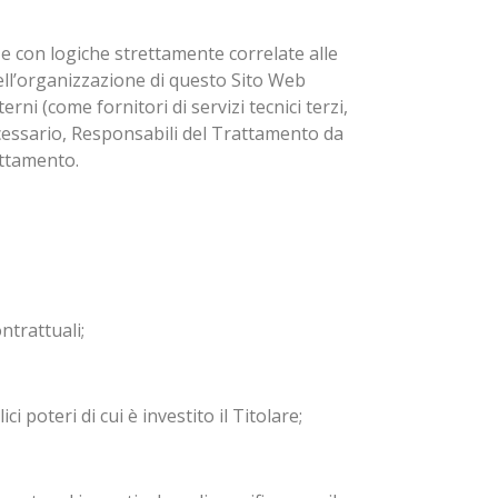
 e con logiche strettamente correlate alle
 nell’organizzazione di questo Sito Web
ni (come fornitori di servizi tecnici terzi,
ecessario, Responsabili del Trattamento da
attamento.
ntrattuali;
 poteri di cui è investito il Titolare;