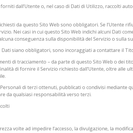
rniti dall’Utente o, nel caso di Dati di Utilizzo, raccolti a
richiesti da questo Sito Web sono obbligatori. Se l’Utente rif
izio. Nei casi in cui questo Sito Web indichi alcuni Dati come 
alcuna conseguenza sulla disponibilità del Servizio o sulla su
Dati siano obbligatori, sono incoraggiati a contattare il Tito
menti di tracciamento – da parte di questo Sito Web o dei titola
ità di fornire il Servizio richiesto dall’Utente, oltre alle ult
le.
Personali di terzi ottenuti, pubblicati o condivisi mediante qu
are da qualsiasi responsabilità verso terzi.
colti
rezza volte ad impedire l’accesso, la divulgazione, la modific