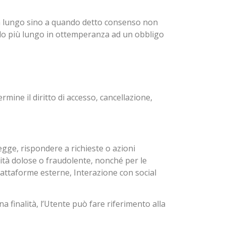
ù a lungo sino a quando detto consenso non
iodo più lungo in ottemperanza ad un obbligo
rmine il diritto di accesso, cancellazione,
legge, rispondere a richieste o azioni
tività dolose o fraudolente, nonché per le
piattaforme esterne, Interazione con social
na finalità, l’Utente può fare riferimento alla