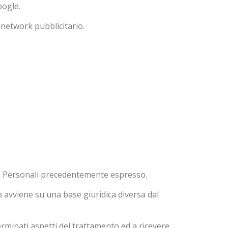
oogle.
 network pubblicitario.
ti Personali precedentemente espresso.
 avviene su una base giuridica diversa dal
terminati aspetti del trattamento ed a ricevere