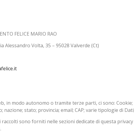
ENTO FELICE MARIO RAO
lessandro Volta, 35 – 95028 Valverde (Ct)
elice.it
Web, in modo autonomo o tramite terze parti, ci sono: Cookie;
; nazione; stato; provincia; email; CAP; varie tipologie di Dati; 
 raccolti sono forniti nelle sezioni dedicate di questa privacy 
.