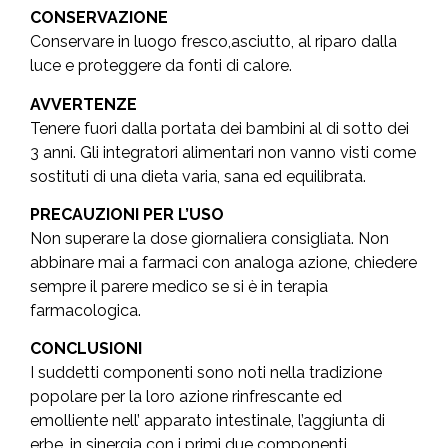
CONSERVAZIONE
Conservare in luogo fresco,asciutto, al riparo dalla
luce e proteggere da fonti di calore.
AVVERTENZE
Tenere fuori dalla portata dei bambini al di sotto dei
3 anni. Gli integratori alimentari non vanno visti come
sostituti di una dieta varia, sana ed equilibrata.
PRECAUZIONI PER L’USO
Non superare la dose giornaliera consigliata. Non
abbinare mai a farmaci con analoga azione, chiedere
sempre il parere medico se si è in terapia
farmacologica.
CONCLUSIONI
I suddetti componenti sono noti nella tradizione
popolare per la loro azione rinfrescante ed
emolliente nell’ apparato intestinale, l’aggiunta di
erbe, in sinergia con i primi due componenti