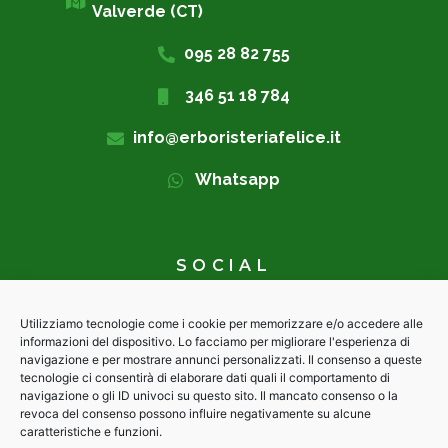
Valverde (CT)
095 28 82 755
346 51 18 784
info@erboristeriafelice.it
Whatsapp
SOCIAL
Utilizziamo tecnologie come i cookie per memorizzare e/o accedere alle
informazioni del dispositivo. Lo facciamo per migliorare l'esperienza di
navigazione e per mostrare annunci personalizzati. Il consenso a queste
tecnologie ci consentirà di elaborare dati quali il comportamento di
navigazione o gli ID univoci su questo sito. Il mancato consenso o la
revoca del consenso possono influire negativamente su alcune
caratteristiche e funzioni.