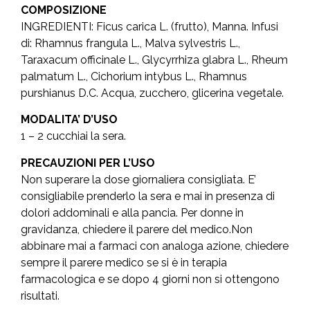
COMPOSIZIONE
INGREDIENTI: Ficus carica L. (frutto), Manna. Infusi
di: Rhamnus frangula L., Malva sylvestris L.,
Taraxacum officinale L., Glycyrrhiza glabra L., Rheum
palmatum L., Cichorium intybus L., Rhamnus
purshianus D.C. Acqua, zucchero, glicerina vegetale.
MODALITA’ D’USO
1 – 2 cucchiai la sera.
PRECAUZIONI PER L’USO
Non superare la dose giornaliera consigliata. E’
consigliabile prenderlo la sera e mai in presenza di
dolori addominali e alla pancia. Per donne in
gravidanza, chiedere il parere del medico.Non
abbinare mai a farmaci con analoga azione, chiedere
sempre il parere medico se si è in terapia
farmacologica e se dopo 4 giorni non si ottengono
risultati.