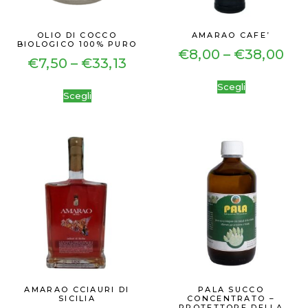
OLIO DI COCCO
AMARAO CAFE’
BIOLOGICO 100% PURO
€
8,00
–
€
38,00
€
7,50
–
€
33,13
Scegli
Scegli
AMARAO CCIAURI DI
PALA SUCCO
SICILIA
CONCENTRATO –
PROTETTORE DELLA