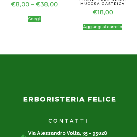
€
8,00
–
€
38,00
MUCOSA GASTRICA
€
18,00
Scegli
Aggiungi al carrello
ERBORISTERIA FELICE
CONTATTI
Via Alessandro Volta, 35 - 95028