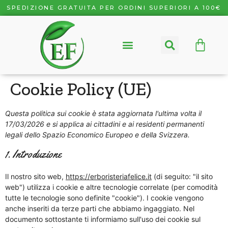
SPEDIZIONE GRATUITA PER ORDINI SUPERIORI A 100€
Cookie Policy (UE)
Questa politica sui cookie è stata aggiornata l'ultima volta il
17/03/2026 e si applica ai cittadini e ai residenti permanenti
legali dello Spazio Economico Europeo e della Svizzera.
1. Introduzione
Il nostro sito web,
https://erboristeriafelice.it
(di seguito: "il sito
web") utilizza i cookie e altre tecnologie correlate (per comodità
tutte le tecnologie sono definite "cookie"). I cookie vengono
anche inseriti da terze parti che abbiamo ingaggiato. Nel
documento sottostante ti informiamo sull'uso dei cookie sul