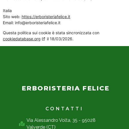
Italia
Sito web:
https://erboristeriafelice.it
Email:
ti.ecilefairetsirobre@ofni
Questa politica sui cookie è stata sincronizzata con
cookiedatabase.org
il 18/03/2026.
ERBORISTERIA FELICE
CONTATTI
Via Alessandro Volta, 35 - 95028
Valverde (CT)