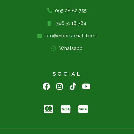
095 28 82 755
346 51 18 784
info@erboristeriafelice.it
Whatsapp
SOCIAL