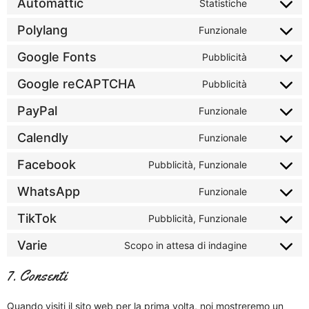
Automattic
Statistiche
Polylang
Funzionale
Google Fonts
Pubblicità
Google reCAPTCHA
Pubblicità
PayPal
Funzionale
Calendly
Funzionale
Facebook
Pubblicità, Funzionale
WhatsApp
Funzionale
TikTok
Pubblicità, Funzionale
Varie
Scopo in attesa di indagine
7. Consenti
Quando visiti il sito web per la prima volta, noi mostreremo un