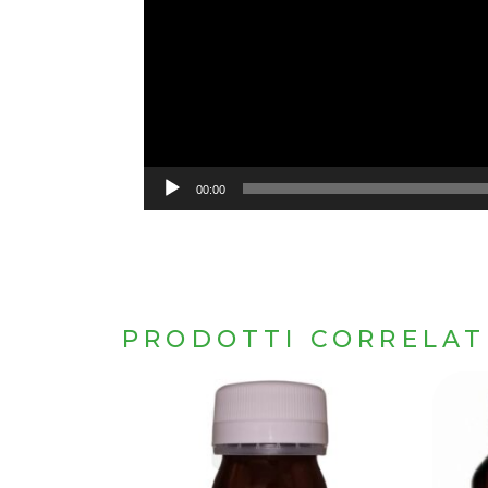
00:00
PRODOTTI CORRELAT