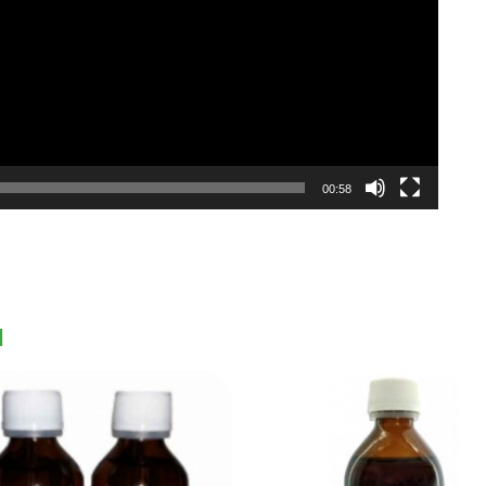
00:58
I