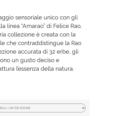
aggio sensoriale unico con gli
lla linea “Amarao” di Felice Rao.
ia collezione è creata con la
ale che contraddistingue la Rao
zione accurata di 32 erbe, gli
rono un gusto deciso e
tura l’essenza della natura.