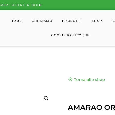
SUPERIORI A 100€
HOME
CHI SIAMO
PRODOTTI
SHOP
C
COOKIE POLICY (UE)
Torna allo shop
AMARAO OR