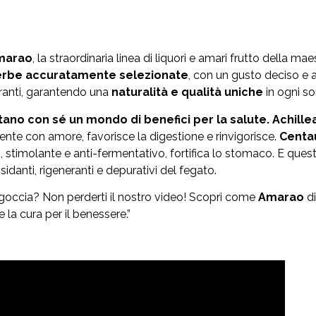
marao
, la straordinaria linea di liquori e amari frutto della mae
erbe accuratamente selezionate
, con un gusto deciso e 
loranti, garantendo una
naturalità e qualità uniche
in ogni so
tano con sé un mondo di benefici per la salute. Achille
riente con amore, favorisce la digestione e rinvigorisce.
Centa
o
, stimolante e anti-fermentativo, fortifica lo stomaco. E questo
sidanti, rigeneranti e depurativi del fegato.
 goccia? Non perderti il nostro video! Scopri come
Amarao
di
 la cura per il benessere.”