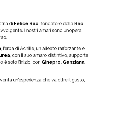
stria di
Felice Rao
, fondatore della
Rao
avvolgente. I nostri amari sono un’opera
rso.
a
, l’erba di Achille, un alleato rafforzante e
urea
, con il suo amaro distintivo, supporta
 è solo l’inizio, con
Ginepro,
Genziana
,
venta un’esperienza che va oltre il gusto,