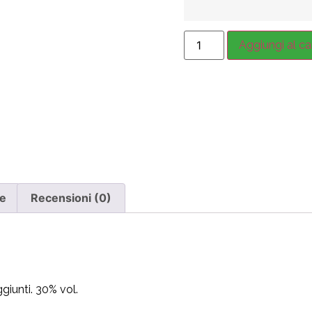
Aggiungi al ca
ve
Recensioni (0)
giunti. 30% vol.