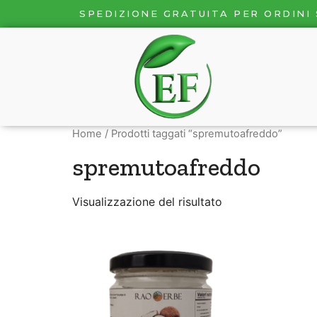
SPEDIZIONE GRATUITA PER ORDINI 
Home
/ Prodotti taggati “spremutoafreddo”
spremutoafreddo
Visualizzazione del risultato