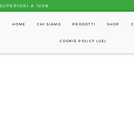
SUPERIORI A 100€
HOME
CHI SIAMO
PRODOTTI
SHOP
C
COOKIE POLICY (UE)