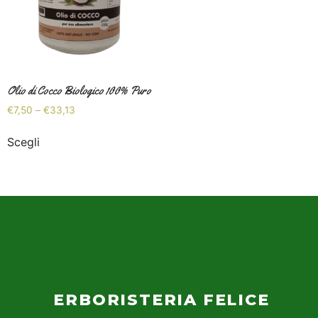
Olio di Cocco Biologico 100% Puro
€
7,50
–
€
33,13
Scegli
ERBORISTERIA FELICE