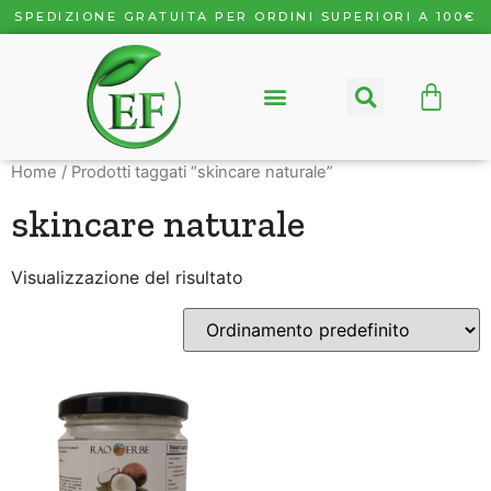
SPEDIZIONE GRATUITA PER ORDINI SUPERIORI A 100€
Home
/ Prodotti taggati “skincare naturale”
skincare naturale
Visualizzazione del risultato