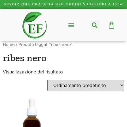
SPEDIZIONE GRATUITA PER ORDINI SUPERIORI A 100€
Home
/ Prodotti taggati “ribes nero”
ribes nero
Visualizzazione del risultato