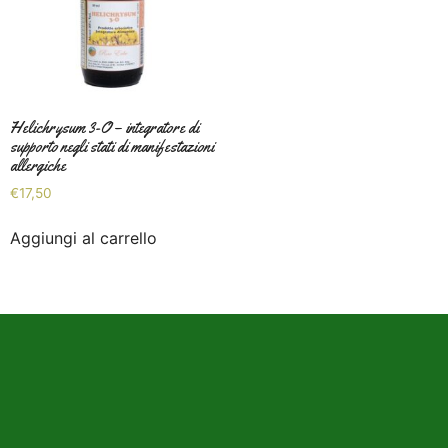
Helichrysum 3-O – integratore di
supporto negli stati di manifestazioni
allergiche
€
17,50
Aggiungi al carrello