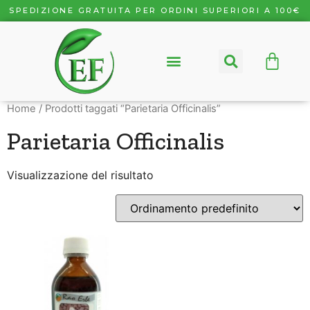
SPEDIZIONE GRATUITA PER ORDINI SUPERIORI A 100€
Home
/ Prodotti taggati “Parietaria Officinalis”
Parietaria Officinalis
Visualizzazione del risultato