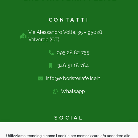
CONTATTI
Via Alessandro Volta, 35 - 95028
Valverde (CT)
095 28 82 755
346 51 18 784
info@erboristeriafelice.it
Whatsapp
SOCIAL
Utilizziamo tecnologie come i cookie per memorizzare e/o accedere alle