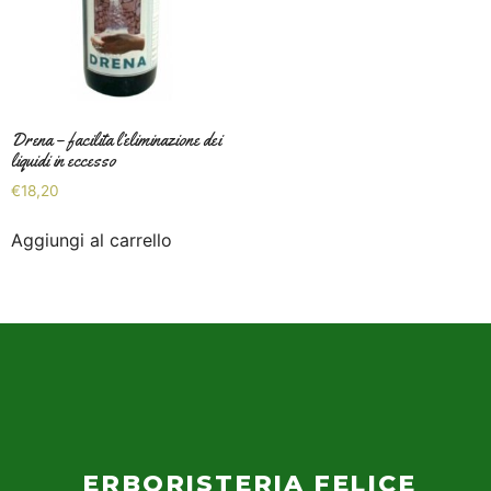
Drena – facilita l’eliminazione dei
liquidi in eccesso
€
18,20
Aggiungi al carrello
ERBORISTERIA FELICE