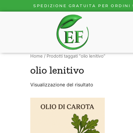
SPEDIZIONE GRATUITA PER ORDINI 
Home
/ Prodotti taggati “olio lenitivo”
olio lenitivo
Visualizzazione del risultato