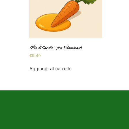
Olio di Carota – pro Vitamina A
€
9,40
Aggiungi al carrello