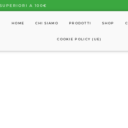
SUPERIORI A 100€
HOME
CHI SIAMO
PRODOTTI
SHOP
C
COOKIE POLICY (UE)