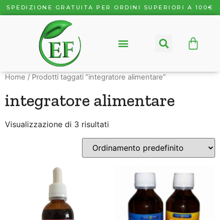
SPEDIZIONE GRATUITA PER ORDINI SUPERIORI A 100€
Home
/ Prodotti taggati “integratore alimentare”
integratore alimentare
Visualizzazione di 3 risultati