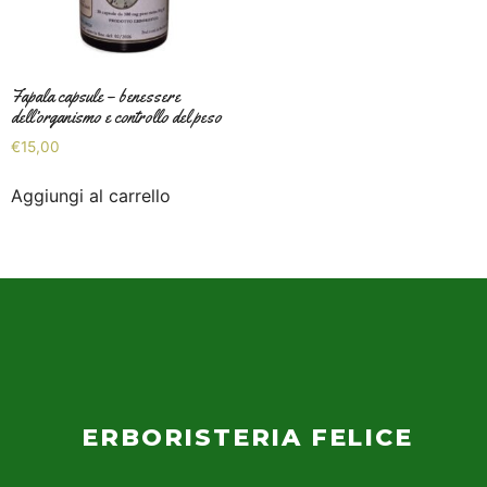
Fapala capsule – benessere
dell’organismo e controllo del peso
€
15,00
Aggiungi al carrello
ERBORISTERIA FELICE