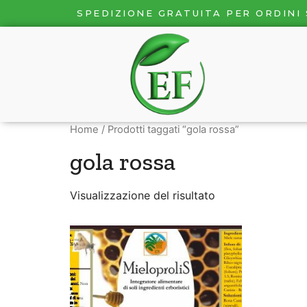
SPEDIZIONE GRATUITA PER ORDINI 
Home
/ Prodotti taggati “gola rossa”
gola rossa
Visualizzazione del risultato