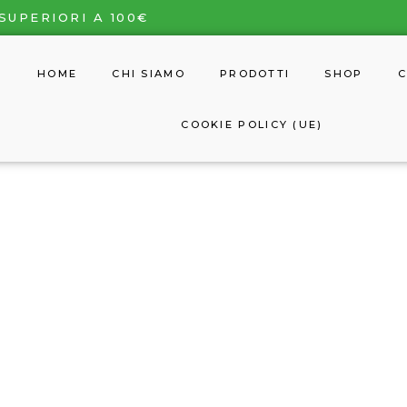
SUPERIORI A 100€
HOME
CHI SIAMO
PRODOTTI
SHOP
C
COOKIE POLICY (UE)