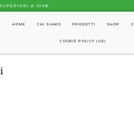
SUPERIORI A 100€
HOME
CHI SIAMO
PRODOTTI
SHOP
C
COOKIE POLICY (UE)
i