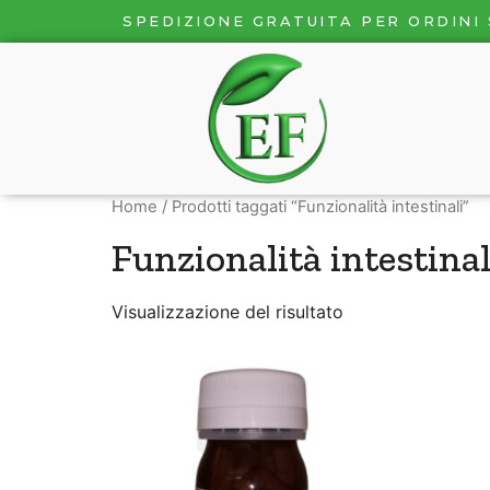
SPEDIZIONE GRATUITA PER ORDINI 
Home
/ Prodotti taggati “Funzionalità intestinali”
Funzionalità intestinal
Visualizzazione del risultato