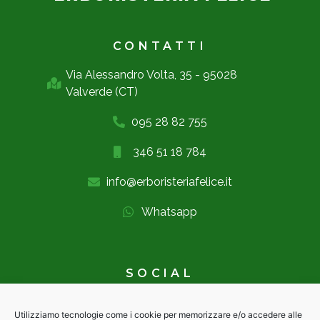
CONTATTI
Via Alessandro Volta, 35 - 95028
Valverde (CT)
095 28 82 755
346 51 18 784
info@erboristeriafelice.it
Whatsapp
SOCIAL
Utilizziamo tecnologie come i cookie per memorizzare e/o accedere alle