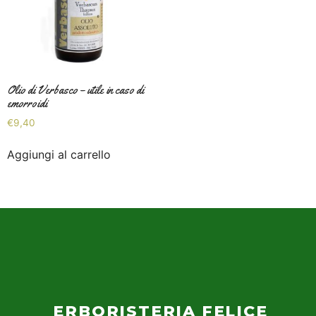
Olio di Verbasco – utile in caso di
emorroidi
€
9,40
Aggiungi al carrello
ERBORISTERIA FELICE