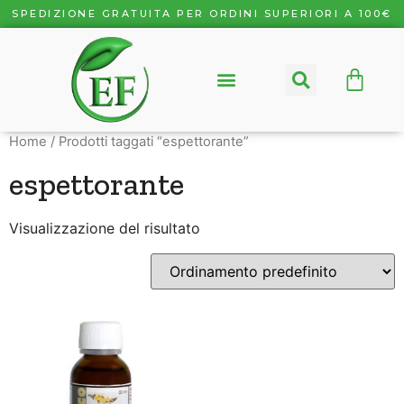
SPEDIZIONE GRATUITA PER ORDINI SUPERIORI A 100€
Home
/ Prodotti taggati “espettorante”
espettorante
Visualizzazione del risultato