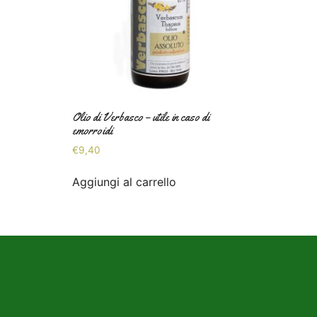
Olio di Verbasco – utile in caso di
emorroidi
€
9,40
Aggiungi al carrello