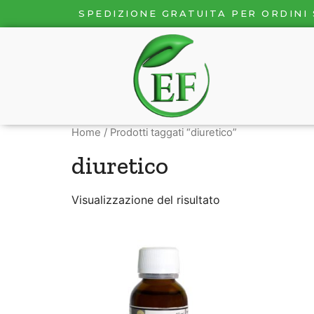
SPEDIZIONE GRATUITA PER ORDINI 
Home
/ Prodotti taggati “diuretico”
diuretico
Visualizzazione del risultato