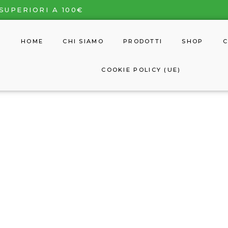
SUPERIORI A 100€
HOME
CHI SIAMO
PRODOTTI
SHOP
C
COOKIE POLICY (UE)