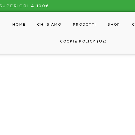
SUPERIORI A 100€
HOME
CHI SIAMO
PRODOTTI
SHOP
C
COOKIE POLICY (UE)