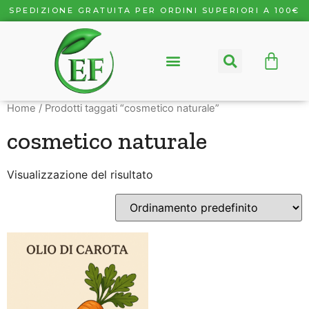
SPEDIZIONE GRATUITA PER ORDINI SUPERIORI A 100€
Home
/ Prodotti taggati “cosmetico naturale”
cosmetico naturale
Visualizzazione del risultato