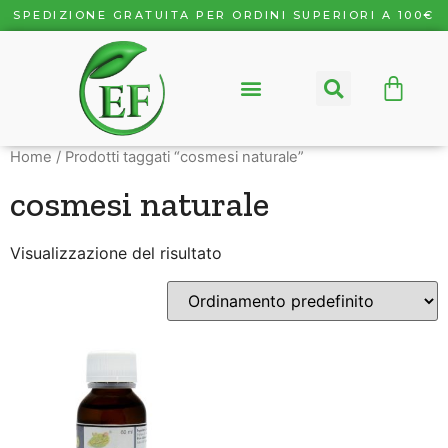
SPEDIZIONE GRATUITA PER ORDINI SUPERIORI A 100€
Home
/ Prodotti taggati “cosmesi naturale”
cosmesi naturale
Visualizzazione del risultato