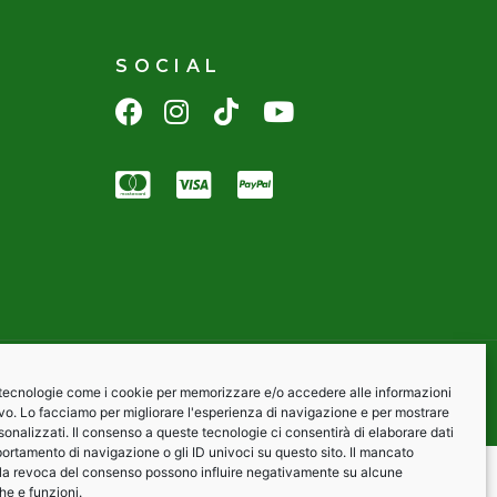
SOCIAL
)
Cookie Policy
Privacy policy
 tecnologie come i cookie per memorizzare e/o accedere alle informazioni
ivo. Lo facciamo per migliorare l'esperienza di navigazione e per mostrare
onalizzati. Il consenso a queste tecnologie ci consentirà di elaborare dati
portamento di navigazione o gli ID univoci su questo sito. Il mancato
la revoca del consenso possono influire negativamente su alcune
che e funzioni.