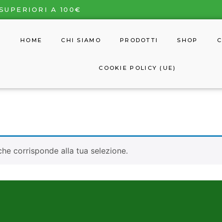
SUPERIORI A 100€
HOME
CHI SIAMO
PRODOTTI
SHOP
C
COOKIE POLICY (UE)
he corrisponde alla tua selezione.